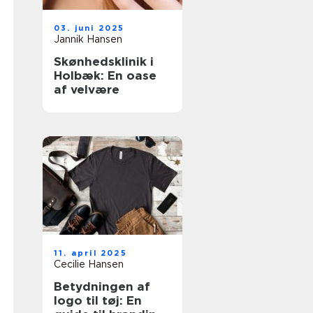
03. juni 2025
Jannik Hansen
Skønhedsklinik i
Holbæk: En oase
af velvære
11. april 2025
Cecilie Hansen
Betydningen af
logo til tøj: En