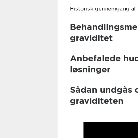
Historisk gennemgang af 
Behandlingsmet
graviditet
Anbefalede hud
løsninger
Sådan undgås o
graviditeten