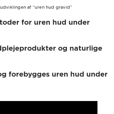
udviklingen af “uren hud gravid”
oder for uren hud under
plejeprodukter og naturlige
g forebygges uren hud under