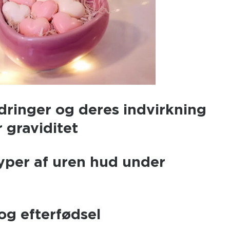
ringer og deres indvirkning
 graviditet
typer af uren hud under
og efterfødsel