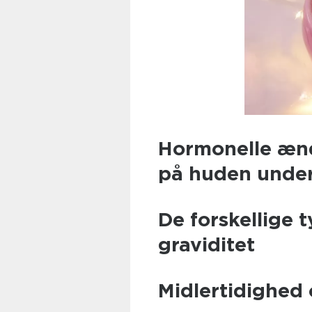
Hormonelle ænd
på huden under
De forskellige 
graviditet
Midlertidighed 