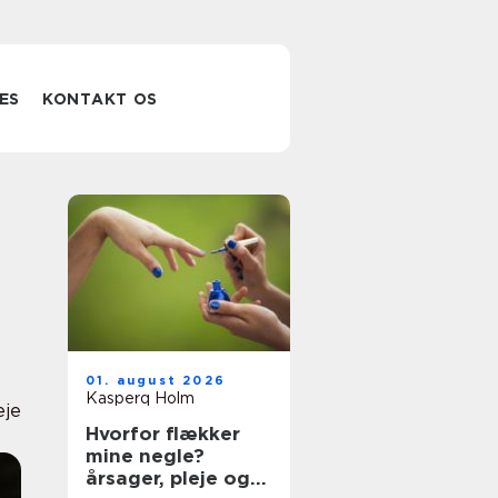
ES
KONTAKT OS
01. august 2026
Kasperq Holm
eje
Hvorfor flækker
mine negle?
årsager, pleje og