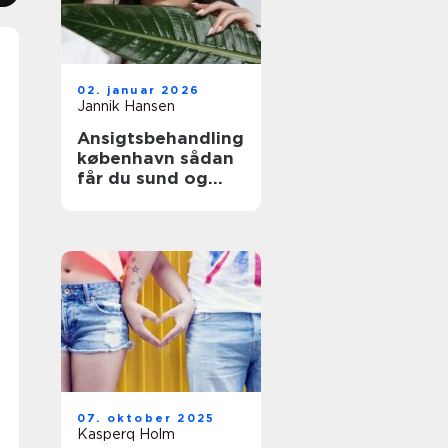
02. januar 2026
Jannik Hansen
Ansigtsbehandling
københavn sådan
får du sund og
stærk hud
07. oktober 2025
Kasperq Holm