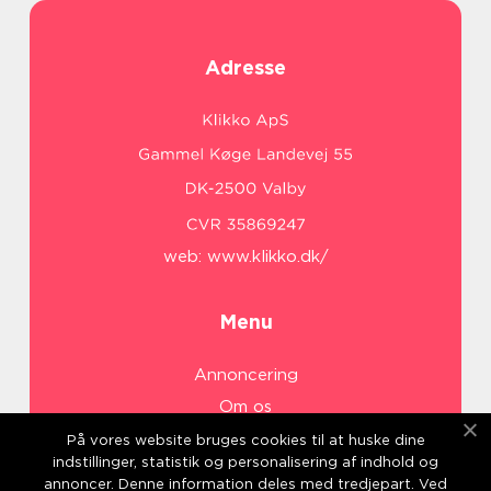
Adresse
web:
www.klikko.dk/
Menu
Annoncering
Om os
Cookies
På vores website bruges cookies til at huske dine
indstillinger, statistik og personalisering af indhold og
Kontakt os
annoncer. Denne information deles med tredjepart. Ved