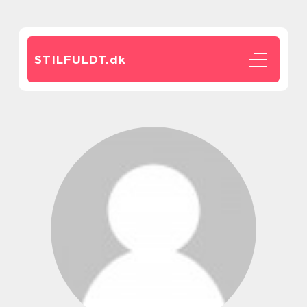
STILFULDT.
dk