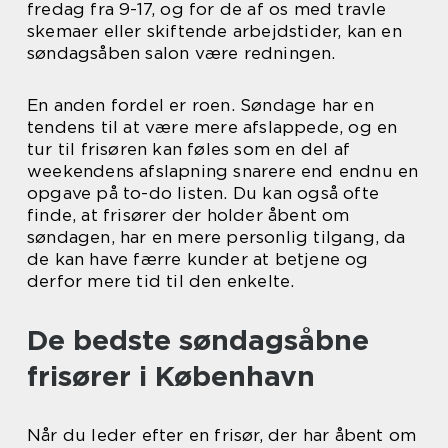
fredag fra 9-17, og for de af os med travle
skemaer eller skiftende arbejdstider, kan en
søndagsåben salon være redningen.
En anden fordel er roen. Søndage har en
tendens til at være mere afslappede, og en
tur til frisøren kan føles som en del af
weekendens afslapning snarere end endnu en
opgave på to-do listen. Du kan også ofte
finde, at frisører der holder åbent om
søndagen, har en mere personlig tilgang, da
de kan have færre kunder at betjene og
derfor mere tid til den enkelte.
De bedste søndagsåbne
frisører i København
Når du leder efter en frisør, der har åbent om