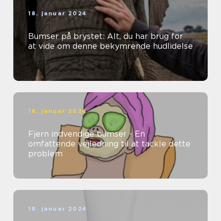
18. januar 2024
Bumser på brystet: Alt, du har brug for
at vide om denne bekymrende hudlidelse
18. januar 2024
Fjern indvendige bumser - En
omfattende vejledning til at tackle dette
problem
18. januar 2024