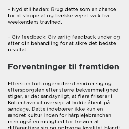
– Nyd stillheden: Brug dette som en chance
for at slappe af og trække vejret væk fra
weekendens travlhed.
– Giv feedback: Giv ærlig feedback under og
efter din behandling for at sikre det bedste
resultat.
Forventninger til fremtiden
Eftersom forbrugeradfærd ændrer sig og
efterspørgslen efter større bekvemmelighed
stiger, er det sandsynligt, at flere frisører i
København vil overveje at holde åbent på
søndage. Dette indebærer ikke kun en
ændret kultur inden for hårplejebranchen
men også en mulighed for frisører at
differentiere sig og opbygge loyalitet blandt