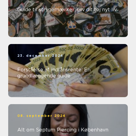
Guide til strygemærker: Giv dit tøj nyt liv
23. december 2024
Forståelse af indlånsrente: En
grundlæggende guide
08. september 2024
Alt om Septum Piercing i København