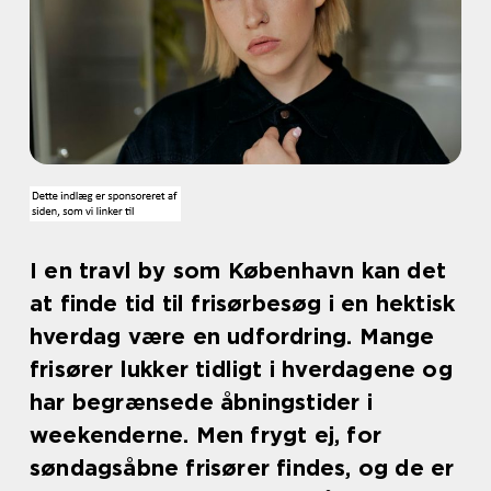
I en travl by som København kan det
at finde tid til frisørbesøg i en hektisk
hverdag være en udfordring. Mange
frisører lukker tidligt i hverdagene og
har begrænsede åbningstider i
weekenderne. Men frygt ej, for
søndagsåbne frisører findes, og de er