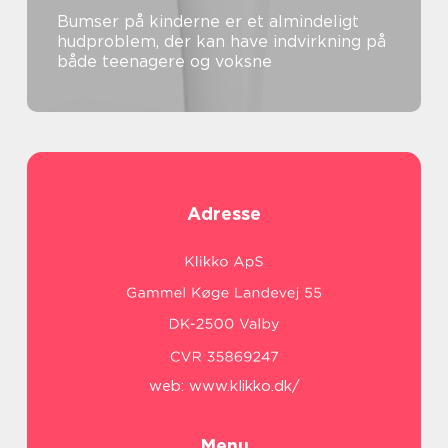
Bumser på kinderne er et almindeligt
hudproblem, der kan have indvirkning på
både teenagere og voksne
Adresse
web:
www.klikko.dk/
Menu