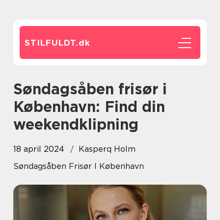
STILFULDT.
dk
Søndagsåben frisør i
København: Find din
weekendklipning
18 april 2024
Kasperq Holm
Søndagsåben Frisør I København