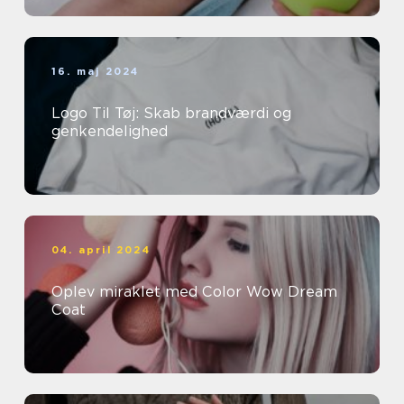
16. maj 2024
Logo Til Tøj: Skab brandværdi og
genkendelighed
04. april 2024
Oplev miraklet med Color Wow Dream
Coat