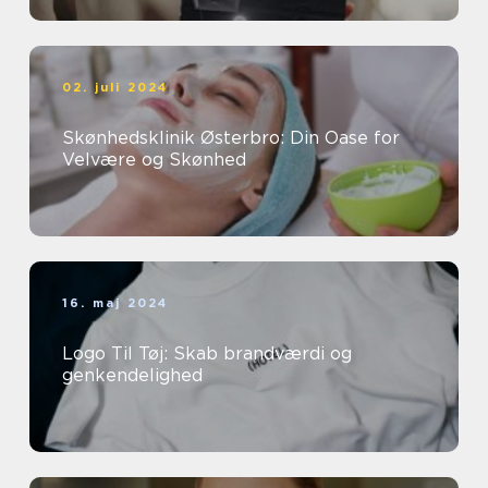
02. juli 2024
Skønhedsklinik Østerbro: Din Oase for
Velvære og Skønhed
16. maj 2024
Logo Til Tøj: Skab brandværdi og
genkendelighed