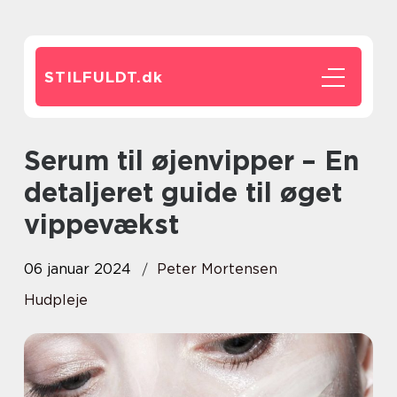
STILFULDT.
dk
Serum til øjenvipper – En
detaljeret guide til øget
vippevækst
06 januar 2024
Peter Mortensen
Hudpleje