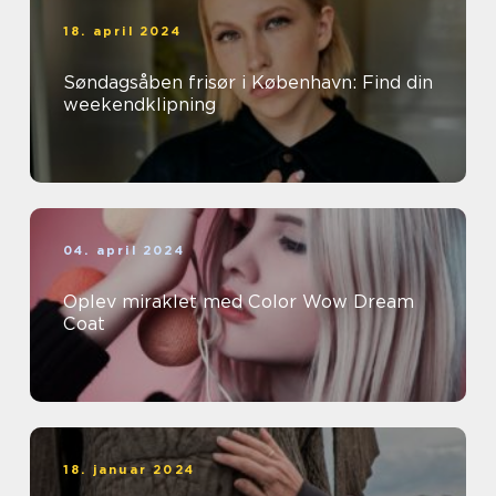
18. april 2024
Søndagsåben frisør i København: Find din
weekendklipning
04. april 2024
Oplev miraklet med Color Wow Dream
Coat
18. januar 2024