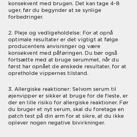
konsekvent med brugen. Det kan tage 4-8
uger, før du begynder at se synlige
forbedringer.
2. Pleje og vedligeholdelse: For at opnå
optimale resultater er det vigtigt at følge
producentens anvisninger og være
konsekvent med påføringen. Du bør også
fortsætte med at bruge serummet, når du
først har opnået de ønskede resultater, for at
opretholde vippernes tilstand.
3. Allergiske reaktioner: Selvom serum til
øjenvipper er sikker at bruge for de fleste, er
der en lille risiko for allergiske reaktioner. Før
du bruger et nyt serum, skal du foretage en
patch test på din arm for at sikre, at du ikke
oplever nogen negative bivirkninger.