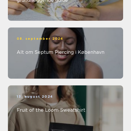
grundlæggende guide
08. september 2024
Alt om Septum Piercing i København
13. august 2024
Fruit of the Loom Sweatshirt