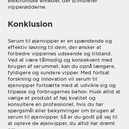
elektroniske enheder, der stimulerer
vipperødderne.
Konklusion
Serum til øjenvipper er en spændende og
effektiv løsning til dem, der ønsker at
forbedre vippernes udseende og tilstand.
Ved at være tålmodig og konsekvent med
brugen af serummet, kan du opnå længere,
fyldigere og sundere vipper. Med fortsat
forskning og innovation vil serum til
øjenvipper fortsætte med at udvikle sig og
tilpasse sig forbrugernes behov. Husk altid at
vælge et produkt af høj kvalitet og
konsultere en professionel, hvis du har
spørgsmål eller bekymringer om brugen af
serum til øjenvipper. Så er du godt på vej til
at opleve de øjenvipper, du altid har drømt