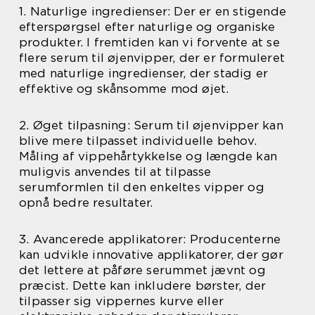
1. Naturlige ingredienser: Der er en stigende
efterspørgsel efter naturlige og organiske
produkter. I fremtiden kan vi forvente at se
flere serum til øjenvipper, der er formuleret
med naturlige ingredienser, der stadig er
effektive og skånsomme mod øjet.
2. Øget tilpasning: Serum til øjenvipper kan
blive mere tilpasset individuelle behov.
Måling af vippehårtykkelse og længde kan
muligvis anvendes til at tilpasse
serumformlen til den enkeltes vipper og
opnå bedre resultater.
3. Avancerede applikatorer: Producenterne
kan udvikle innovative applikatorer, der gør
det lettere at påføre serummet jævnt og
præcist. Dette kan inkludere børster, der
tilpasser sig vippernes kurve eller