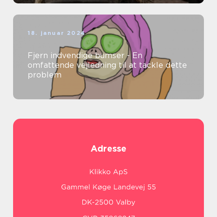
18. januar 2024
Fjern indvendige bumser - En
omfattende vejledning til at tackle dette
problem
Adresse