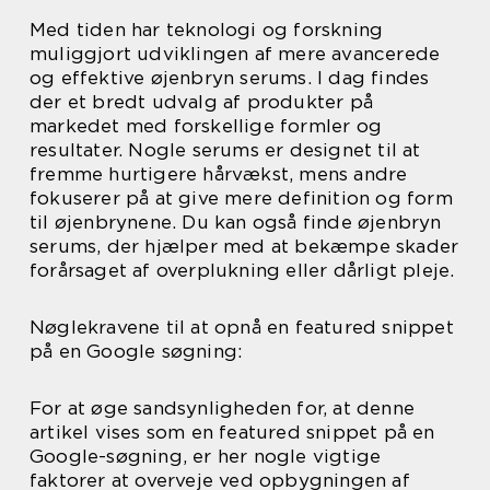
Med tiden har teknologi og forskning
muliggjort udviklingen af mere avancerede
og effektive øjenbryn serums. I dag findes
der et bredt udvalg af produkter på
markedet med forskellige formler og
resultater. Nogle serums er designet til at
fremme hurtigere hårvækst, mens andre
fokuserer på at give mere definition og form
til øjenbrynene. Du kan også finde øjenbryn
serums, der hjælper med at bekæmpe skader
forårsaget af overplukning eller dårligt pleje.
Nøglekravene til at opnå en featured snippet
på en Google søgning:
For at øge sandsynligheden for, at denne
artikel vises som en featured snippet på en
Google-søgning, er her nogle vigtige
faktorer at overveje ved opbygningen af