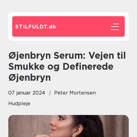
STILFULDT.
dk
Øjenbryn Serum: Vejen til
Smukke og Definerede
Øjenbryn
07 januar 2024
Peter Mortensen
Hudpleje