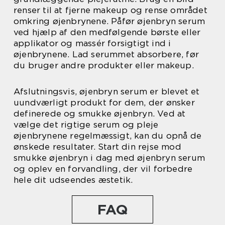
renser til at fjerne makeup og rense området
omkring øjenbrynene. Påfør øjenbryn serum
ved hjælp af den medfølgende børste eller
applikator og massér forsigtigt ind i
øjenbrynene. Lad serummet absorbere, før
du bruger andre produkter eller makeup.
Afslutningsvis, øjenbryn serum er blevet et
uundværligt produkt for dem, der ønsker
definerede og smukke øjenbryn. Ved at
vælge det rigtige serum og pleje
øjenbrynene regelmæssigt, kan du opnå de
ønskede resultater. Start din rejse mod
smukke øjenbryn i dag med øjenbryn serum
og oplev en forvandling, der vil forbedre
hele dit udseendes æstetik.
FAQ