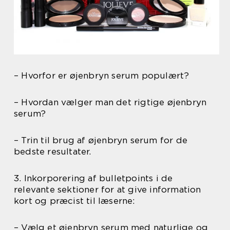
– Hvorfor er øjenbryn serum populært?
– Hvordan vælger man det rigtige øjenbryn
serum?
– Trin til brug af øjenbryn serum for de
bedste resultater.
3. Inkorporering af bulletpoints i de
relevante sektioner for at give information
kort og præcist til læserne:
– Vælg et øjenbryn serum med naturlige og