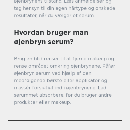
øjenbrynens tilstand. Læs anmeldelser og
tag hensyn til din egen hårtype og ønskede
resultater, når du vælger et serum.
Hvordan bruger man
øjenbryn serum?
Brug en blid renser til at fjerne makeup og
rense området omkring øjenbrynene. Påfør
øjenbryn serum ved hjælp af den
medfølgende børste eller applikator og
massér forsigtigt ind i øjenbrynene. Lad
serummet absorbere, før du bruger andre
produkter eller makeup.