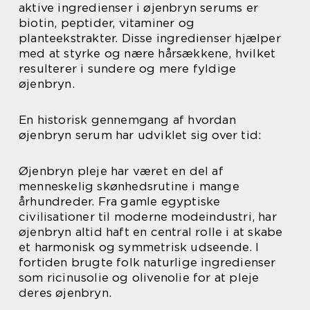
aktive ingredienser i øjenbryn serums er
biotin, peptider, vitaminer og
planteekstrakter. Disse ingredienser hjælper
med at styrke og nære hårsækkene, hvilket
resulterer i sundere og mere fyldige
øjenbryn.
En historisk gennemgang af hvordan
øjenbryn serum har udviklet sig over tid:
Øjenbryn pleje har været en del af
menneskelig skønhedsrutine i mange
århundreder. Fra gamle egyptiske
civilisationer til moderne modeindustri, har
øjenbryn altid haft en central rolle i at skabe
et harmonisk og symmetrisk udseende. I
fortiden brugte folk naturlige ingredienser
som ricinusolie og olivenolie for at pleje
deres øjenbryn.