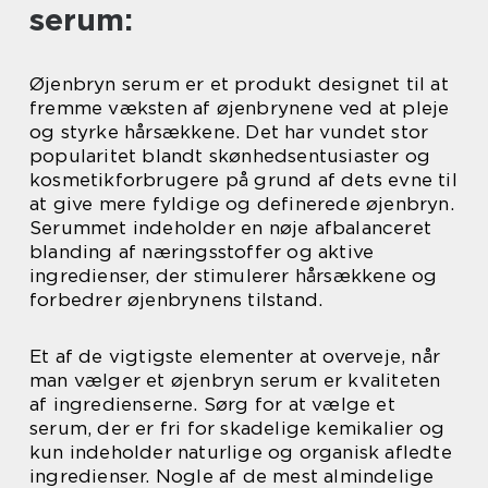
serum:
Øjenbryn serum er et produkt designet til at
fremme væksten af øjenbrynene ved at pleje
og styrke hårsækkene. Det har vundet stor
popularitet blandt skønhedsentusiaster og
kosmetikforbrugere på grund af dets evne til
at give mere fyldige og definerede øjenbryn.
Serummet indeholder en nøje afbalanceret
blanding af næringsstoffer og aktive
ingredienser, der stimulerer hårsækkene og
forbedrer øjenbrynens tilstand.
Et af de vigtigste elementer at overveje, når
man vælger et øjenbryn serum er kvaliteten
af ingredienserne. Sørg for at vælge et
serum, der er fri for skadelige kemikalier og
kun indeholder naturlige og organisk afledte
ingredienser. Nogle af de mest almindelige