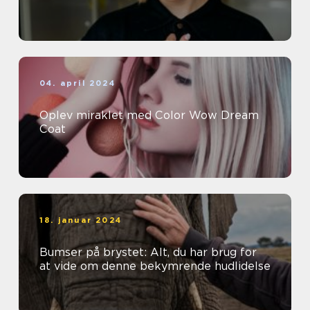
04. april 2024
Oplev miraklet med Color Wow Dream
Coat
18. januar 2024
Bumser på brystet: Alt, du har brug for
at vide om denne bekymrende hudlidelse