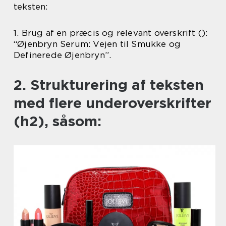
teksten:
1. Brug af en præcis og relevant overskrift ():
“Øjenbryn Serum: Vejen til Smukke og
Definerede Øjenbryn”.
2. Strukturering af teksten
med flere underoverskrifter
(h2), såsom: