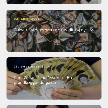
02. april 2025
Guide til strygemærker: Giv dit tøj nyt liv
23. december 2024
Forståelse af indlånsrente: En
grundlæggende guide