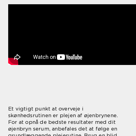
Et vigtigt punkt at overveje i
skønhedsrutinen er plejen af øjenbrynene.
For at opnå de bedste resultater med dit
øjenbryn serum, anbefales det at følge en
grundlæggende plejerutine. Brug en blid