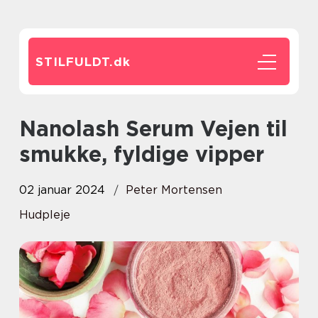
STILFULDT.
dk
Nanolash Serum Vejen til
smukke, fyldige vipper
02 januar 2024
Peter Mortensen
Hudpleje