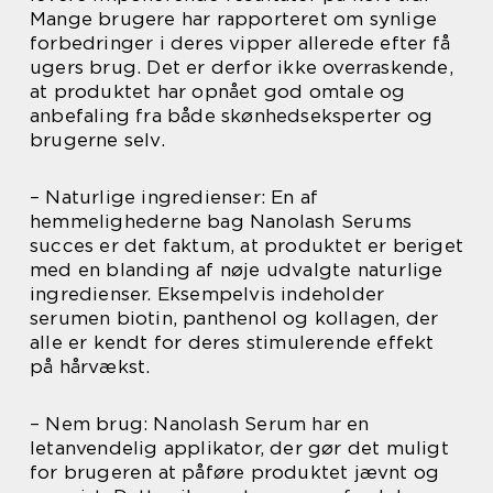
Mange brugere har rapporteret om synlige
forbedringer i deres vipper allerede efter få
ugers brug. Det er derfor ikke overraskende,
at produktet har opnået god omtale og
anbefaling fra både skønhedseksperter og
brugerne selv.
– Naturlige ingredienser: En af
hemmelighederne bag Nanolash Serums
succes er det faktum, at produktet er beriget
med en blanding af nøje udvalgte naturlige
ingredienser. Eksempelvis indeholder
serumen biotin, panthenol og kollagen, der
alle er kendt for deres stimulerende effekt
på hårvækst.
– Nem brug: Nanolash Serum har en
letanvendelig applikator, der gør det muligt
for brugeren at påføre produktet jævnt og