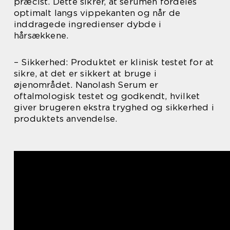
præcist. Dette sikrer, at serumen fordeles
optimalt langs vippekanten og når de
inddragede ingredienser dybde i
hårsækkene.
– Sikkerhed: Produktet er klinisk testet for at
sikre, at det er sikkert at bruge i
øjenområdet. Nanolash Serum er
oftalmologisk testet og godkendt, hvilket
giver brugeren ekstra tryghed og sikkerhed i
produktets anvendelse.