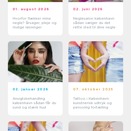
01. august 2026
02. juni 2026
Hvorfor flækker mine
Neglesalon københavn
negle? årsager, pleje og
sådan vælger du det
mulige løsninger
rette sted til dine negle
02. januar 2026
07. oktober 2025
Ansigtsbehandling
Tattoo i København:
københavn sådan får du
kunstnerisk udtryk og
sund og stærk hud
personlig fortælling