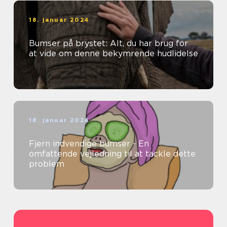
18. januar 2024
Bumser på brystet: Alt, du har brug for
at vide om denne bekymrende hudlidelse
18. januar 2024
Fjern indvendige bumser - En
omfattende vejledning til at tackle dette
problem