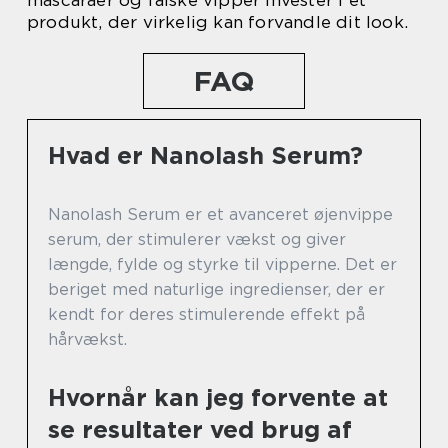
mascaraer og falske vipper invester i et
produkt, der virkelig kan forvandle dit look.
FAQ
Hvad er Nanolash Serum?
Nanolash Serum er et avanceret øjenvippe
serum, der stimulerer vækst og giver
længde, fylde og styrke til vipperne. Det er
beriget med naturlige ingredienser, der er
kendt for deres stimulerende effekt på
hårvækst.
Hvornår kan jeg forvente at
se resultater ved brug af