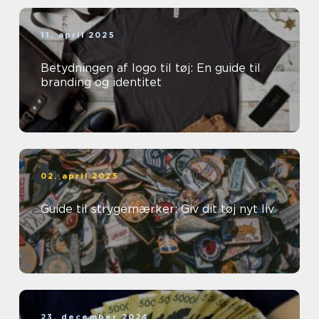
11. april 2025
Betydningen af logo til tøj: En guide til
branding og identitet
02. april 2025
Guide til strygemærker: Giv dit tøj nyt liv
23. december 2024