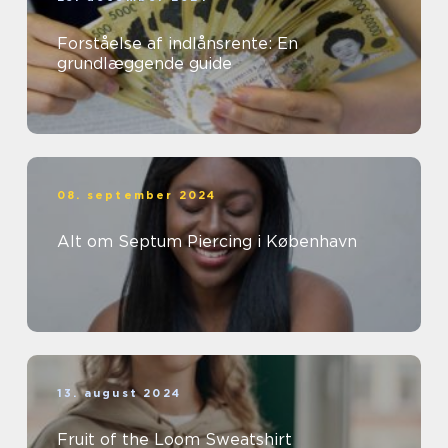
Forståelse af indlånsrente: En
grundlæggende guide
08. september 2024
Alt om Septum Piercing i København
13. august 2024
Fruit of the Loom Sweatshirt