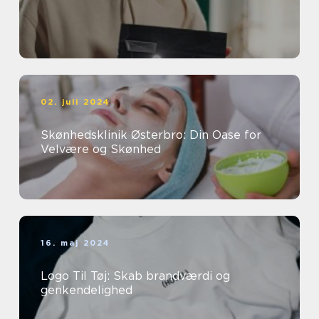
02. juli 2024
Skønhedsklinik Østerbro: Din Oase for
Velvære og Skønhed
16. maj 2024
Logo Til Tøj: Skab brandværdi og
genkendelighed