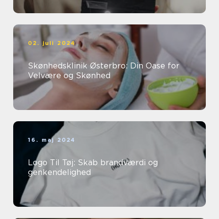
02. juli 2024
Skønhedsklinik Østerbro: Din Oase for
Velvære og Skønhed
16. maj 2024
Logo Til Tøj: Skab brandværdi og
genkendelighed