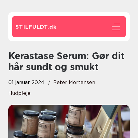
STILFULDT.
dk
Kerastase Serum: Gør dit
hår sundt og smukt
01 januar 2024
Peter Mortensen
Hudpleje