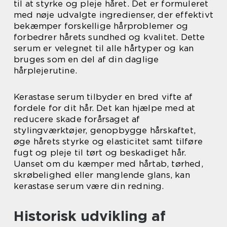
til at styrke og pleje håret. Det er formuleret
med nøje udvalgte ingredienser, der effektivt
bekæmper forskellige hårproblemer og
forbedrer hårets sundhed og kvalitet. Dette
serum er velegnet til alle hårtyper og kan
bruges som en del af din daglige
hårplejerutine.
Kerastase serum tilbyder en bred vifte af
fordele for dit hår. Det kan hjælpe med at
reducere skade forårsaget af
stylingværktøjer, genopbygge hårskaftet,
øge hårets styrke og elasticitet samt tilføre
fugt og pleje til tørt og beskadiget hår.
Uanset om du kæmper med hårtab, tørhed,
skrøbelighed eller manglende glans, kan
kerastase serum være din redning.
Historisk udvikling af