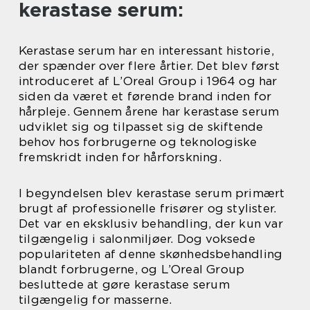
kerastase serum:
Kerastase serum har en interessant historie,
der spænder over flere årtier. Det blev først
introduceret af L’Oreal Group i 1964 og har
siden da været et førende brand inden for
hårpleje. Gennem årene har kerastase serum
udviklet sig og tilpasset sig de skiftende
behov hos forbrugerne og teknologiske
fremskridt inden for hårforskning.
I begyndelsen blev kerastase serum primært
brugt af professionelle frisører og stylister.
Det var en eksklusiv behandling, der kun var
tilgængelig i salonmiljøer. Dog voksede
populariteten af denne skønhedsbehandling
blandt forbrugerne, og L’Oreal Group
besluttede at gøre kerastase serum
tilgængelig for masserne.