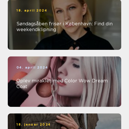
18. april 2024
Søndagsåben frisør i København: Find din
weekendklipning
04. april 2024
Oplev miraklet med Color Wow Dream
Coat
18. januar 2024