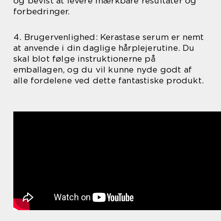
og bevist at levere mærkbare resultater og
forbedringer.
4. Brugervenlighed: Kerastase serum er nemt
at anvende i din daglige hårplejerutine. Du
skal blot følge instruktionerne på
emballagen, og du vil kunne nyde godt af
alle fordelene ved dette fantastiske produkt.