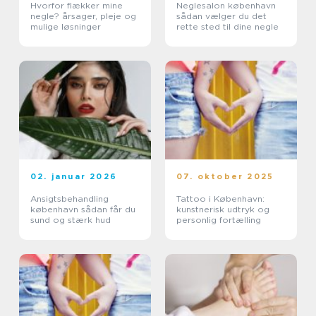
Hvorfor flækker mine
Neglesalon københavn
negle? årsager, pleje og
sådan vælger du det
mulige løsninger
rette sted til dine negle
02. januar 2026
07. oktober 2025
Ansigtsbehandling
Tattoo i København:
københavn sådan får du
kunstnerisk udtryk og
sund og stærk hud
personlig fortælling