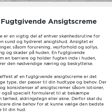
il Fugtgivende Ansigtscreme
 er en vigtig del af enhver skønhedsrutine for
en sund og hydreret ansigtshud. Ansigtet er
inger, såsom forurening, vejrforhold og sollys,
ing og skader på huden. En fugtgivende
m en barriere og holder fugten inde i huden,
ører den nødvendige næring og beskyttelse.
effekt af en fugtgivende ansigtscreme er det
ige type, der passer til din hudtype og behov. Der
 og konsistenser af ansigtscremer såsom lotioner,
r også specielt formuleret til at bekæmpe
tørhed, aldringstegn eller akne. Derfor skal du
ficere dine behov for at kunne vælge den bedste
til din hud.