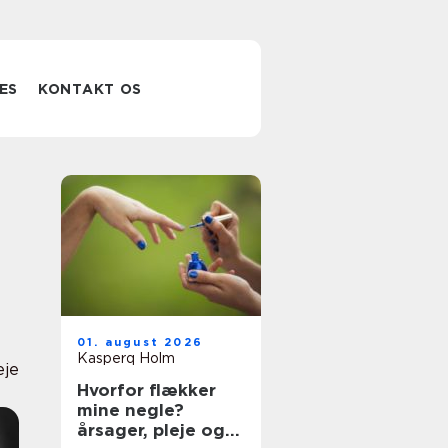
ES
KONTAKT OS
01. august 2026
Kasperq Holm
eje
Hvorfor flækker
mine negle?
årsager, pleje og