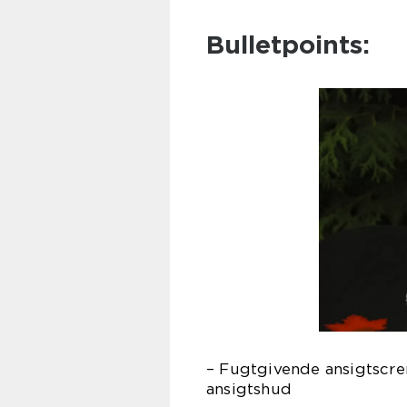
Bulletpoints:
– Fugtgivende ansigtscre
ansigtshud