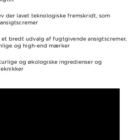
ev der lavet teknologiske fremskridt, som
 ansigtscremer
 et bredt udvalg af fugtgivende ansigtscremer,
nlige og high-end mærker
turlige og økologiske ingredienser og
teknikker