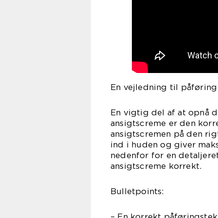
En vejledning til påførin
En vigtig del af at opnå
ansigtscreme er den korr
ansigtscremen på den rig
ind i huden og giver mak
nedenfor for en detaljere
ansigtscreme korrekt.
Bulletpoints:
– En korrekt påføringstek