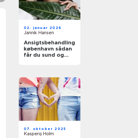
02. januar 2026
Jannik Hansen
Ansigtsbehandling
københavn sådan
får du sund og
stærk hud
07. oktober 2025
Kasperq Holm