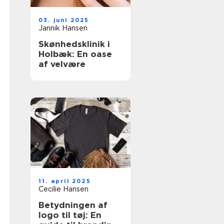
03. juni 2025
Jannik Hansen
Skønhedsklinik i
Holbæk: En oase
af velvære
11. april 2025
Cecilie Hansen
Betydningen af
logo til tøj: En