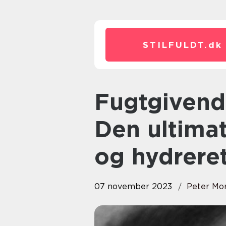
STILFULDT.
dk
Fugtgivende Ansigtscreme:
Den ultimat
og hydrere
07 november 2023
Peter Mo