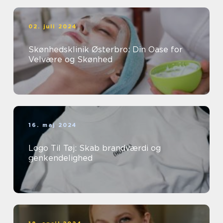
02. juli 2024
Skønhedsklinik Østerbro: Din Oase for
Velvære og Skønhed
16. maj 2024
Logo Til Tøj: Skab brandværdi og
genkendelighed