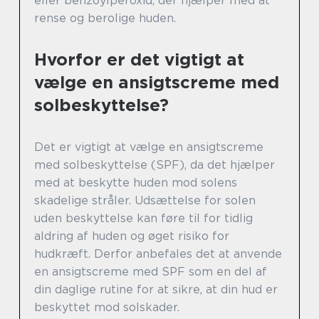
eller benzoylperoxid, der hjælper med at
rense og berolige huden.
Hvorfor er det vigtigt at
vælge en ansigtscreme med
solbeskyttelse?
Det er vigtigt at vælge en ansigtscreme
med solbeskyttelse (SPF), da det hjælper
med at beskytte huden mod solens
skadelige stråler. Udsættelse for solen
uden beskyttelse kan føre til for tidlig
aldring af huden og øget risiko for
hudkræft. Derfor anbefales det at anvende
en ansigtscreme med SPF som en del af
din daglige rutine for at sikre, at din hud er
beskyttet mod solskader.