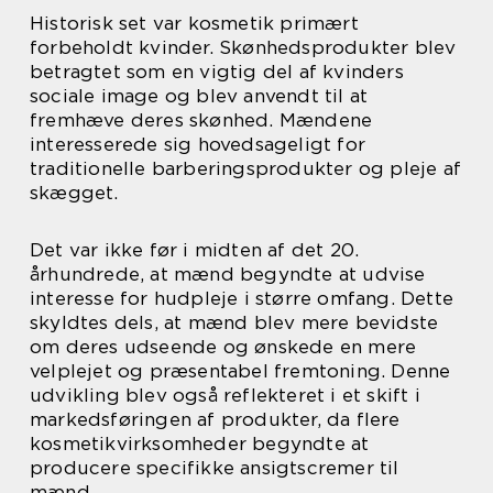
Historisk set var kosmetik primært
forbeholdt kvinder. Skønhedsprodukter blev
betragtet som en vigtig del af kvinders
sociale image og blev anvendt til at
fremhæve deres skønhed. Mændene
interesserede sig hovedsageligt for
traditionelle barberingsprodukter og pleje af
skægget.
Det var ikke før i midten af det 20.
århundrede, at mænd begyndte at udvise
interesse for hudpleje i større omfang. Dette
skyldtes dels, at mænd blev mere bevidste
om deres udseende og ønskede en mere
velplejet og præsentabel fremtoning. Denne
udvikling blev også reflekteret i et skift i
markedsføringen af produkter, da flere
kosmetikvirksomheder begyndte at
producere specifikke ansigtscremer til
mænd.