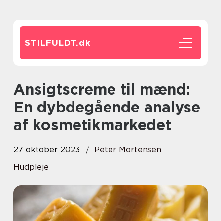
STILFULDT.
dk
Ansigtscreme til mænd:
En dybdegående analyse
af kosmetikmarkedet
27 oktober 2023
Peter Mortensen
Hudpleje