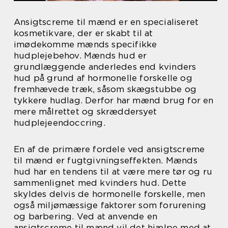
Ansigtscreme til mænd er en specialiseret
kosmetikvare, der er skabt til at
imødekomme mænds specifikke
hudplejebehov. Mænds hud er
grundlæggende anderledes end kvinders
hud på grund af hormonelle forskelle og
fremhævede træk, såsom skægstubbe og
tykkere hudlag. Derfor har mænd brug for en
mere målrettet og skræddersyet
hudplejeendoccring.
En af de primære fordele ved ansigtscreme
til mænd er fugtgivningseffekten. Mænds
hud har en tendens til at være mere tør og ru
sammenlignet med kvinders hud. Dette
skyldes delvis de hormonelle forskelle, men
også miljømæssige faktorer som forurening
og barbering. Ved at anvende en
ansigtscreme til mænd vil det hjælpe med at