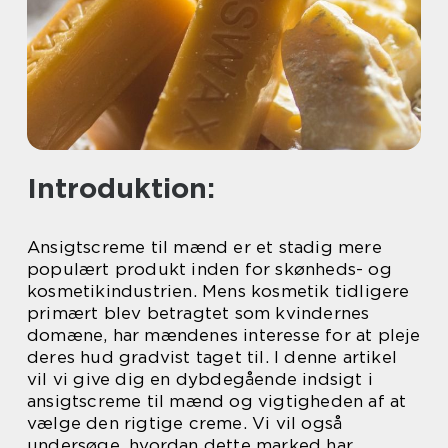
Introduktion:
Ansigtscreme til mænd er et stadig mere
populært produkt inden for skønheds- og
kosmetikindustrien. Mens kosmetik tidligere
primært blev betragtet som kvindernes
domæne, har mændenes interesse for at pleje
deres hud gradvist taget til. I denne artikel
vil vi give dig en dybdegående indsigt i
ansigtscreme til mænd og vigtigheden af at
vælge den rigtige creme. Vi vil også
undersøge, hvordan dette marked har