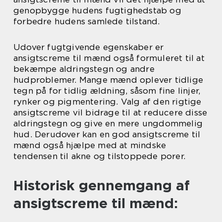
genopbygge hudens fugtighedstab og
forbedre hudens samlede tilstand.
Udover fugtgivende egenskaber er
ansigtscreme til mænd også formuleret til at
bekæmpe aldringstegn og andre
hudproblemer. Mange mænd oplever tidlige
tegn på for tidlig ældning, såsom fine linjer,
rynker og pigmentering. Valg af den rigtige
ansigtscreme vil bidrage til at reducere disse
aldringstegn og give en mere ungdommelig
hud. Derudover kan en god ansigtscreme til
mænd også hjælpe med at mindske
tendensen til akne og tilstoppede porer.
Historisk gennemgang af
ansigtscreme til mænd: