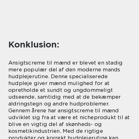
Konklusion:
Ansigtscreme til mænd er blevet en stadig
mere populær del af den moderne mands
hudplejerutine. Denne specialiserede
hudpleje giver mænd mulighed for at
opretholde et sundt og ungdommeligt
udseende, samtidig med at de bekæmper
aldringstegn og andre hudproblemer.
Gennem årene har ansigtscreme til mænd
udviklet sig fra at være et nicheprodukt til at
blive en vigtig del af skønheds- og
kosmetikindustrien. Med de rigtige
produkter og korrekt hudplejerutine kan